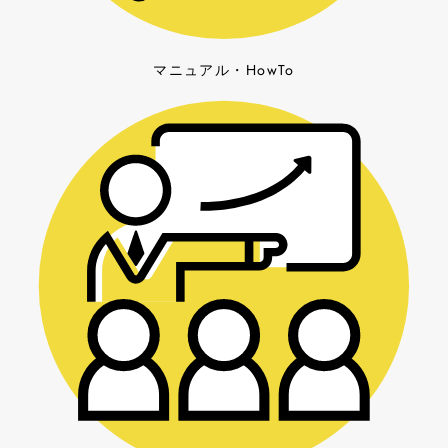
マニュアル・HowTo