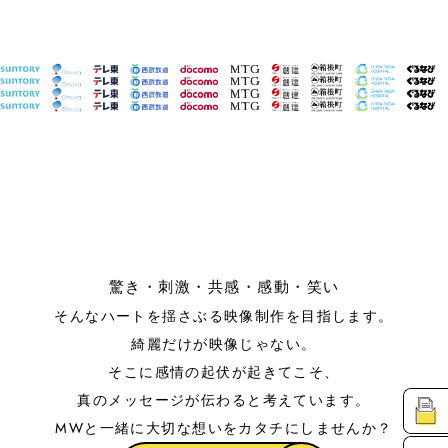
驚き
・
刺激
・
共感
・
感動
・
笑い
そんなハートを揺さぶる映像制作を目指します。
綺麗だけが映像じゃない。
そこに感情の起伏が起きてこそ、
真のメッセージが伝わると考えています。
資
MWと一緒に大切な想いをカタチにしませんか？