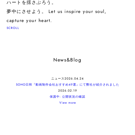
ハートを揺さぶろう。
夢中にさせよう。
Let us inspire your soul,
capture your heart.
SCROLL
News&Blog
ニュース
2026.04.24
SOHO日和『動画制作会社おすすめ49選』にて弊社が紹介されました
2026.02.19
保護中: 公開状況の確認
View more